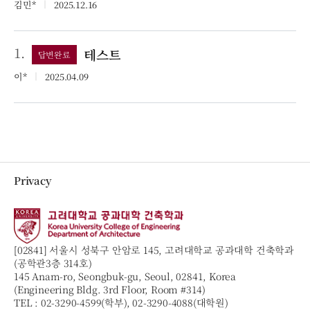
김민*
｜
2025.12.16
1.
테스트
답변완료
이*
｜
2025.04.09
Privacy
[02841] 서울시 성북구 안암로 145, 고려대학교 공과대학 건축학과
(공학관3층 314호)
145 Anam-ro, Seongbuk-gu, Seoul, 02841, Korea
(Engineering Bldg. 3rd Floor, Room #314)
TEL :
02-3290-4599(학부), 02-3290-4088(대학원)