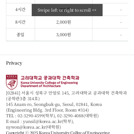
4시간
1,000원
-
Swipe left or right to scroll ↔
8시간
2,000원
-
종일
3,000원
-
Privacy
[02841] 서울시 성북구 안암로 145, 고려대학교 공과대학 건축학과
(공학관3층 314호)
145 Anam-ro, Seongbuk-gu, Seoul, 02841, Korea
(Engineering Bldg. 3rd Floor, Room #314)
TEL :
02-3290-4599(학부), 02-3290-4088(대학원)
E-mail :
yunsil@korea.ac.kr(학부),
nywon@korea.ac.kr(대학원)
Copyright ⓒ 2025 Korea University Collge of Engineering