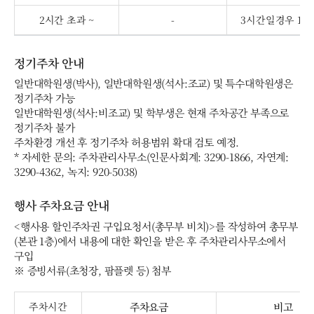
2시간 초과 ~
-
3시간일경우 11,
정기주차 안내
일반대학원생(박사), 일반대학원생(석사:조교) 및 특수대학원생은
정기주차 가능
일반대학원생(석사:비조교) 및 학부생은 현재 주차공간 부족으로
정기주차 불가
주차환경 개선 후 정기주차 허용범위 확대 검토 예정.
* 자세한 문의: 주차관리사무소(인문사회계: 3290-1866, 자연계:
3290-4362, 녹지: 920-5038)
행사 주차요금 안내
<행사용 할인주차권 구입요청서(총무부 비치)>를 작성하여 총무부
(본관 1층)에서 내용에 대한 확인을 받은 후 주차관리사무소에서
구입
※ 증빙서류(초청장, 팜플렛 등) 첨부
주차시간
주차요금
비고