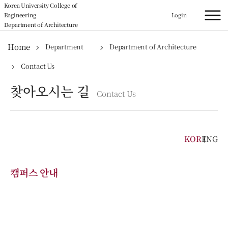
Korea University College of
Engineering
Login
Department of Architecture
Home
Department
Department of Architecture
Contact Us
찾아오시는 길
Contact Us
KOR
ENG
캠퍼스 안내