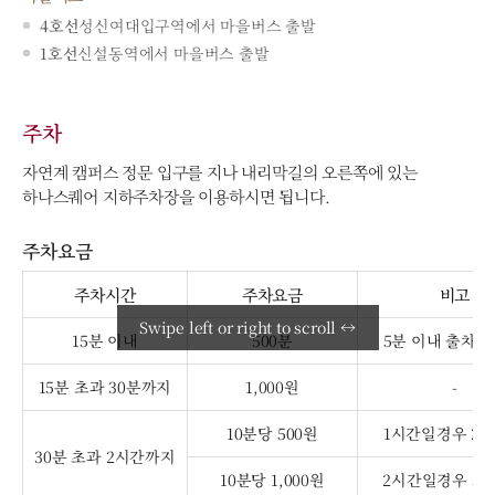
4호선
성신여대입구역에서 마을버스 출발
1호선
신설동역에서 마을버스 출발
주차
자연계 캠퍼스 정문 입구를 지나 내리막길의 오른쪽에 있는
하나스퀘어 지하주차장을 이용하시면 됩니다.
주차요금
주차시간
주차요금
비고
Swipe left or right to scroll ↔
15분 이내
500분
5분 이내 출차시
15분 초과 30분까지
1,000원
-
10분당 500원
1시간일경우 2,5
30분 초과 2시간까지
10분당 1,000원
2시간일경우 5,5