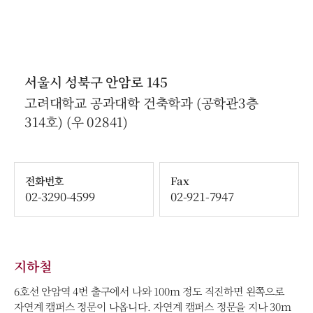
서울시 성북구 안암로 145
고려대학교 공과대학 건축학과 (공학관3층
314호) (우 02841)
전화번호
Fax
02-3290-4599
02-921-7947
지하철
6호선 안암역 4번 출구에서 나와 100ｍ 정도 직진하면 왼쪽으로
자연계 캠퍼스 정문이 나옵니다. 자연계 캠퍼스 정문을 지나 30ｍ