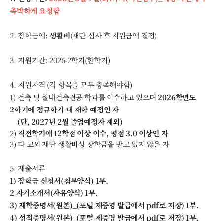
촉박하게 요청함
2. 장학금액:
생활비
(재단 심사 후 지원금액 결정)
3. 지원기간: 2026-2학기(한학기)
4. 지원자격 (각 항목을 모두 충족해야함)
1) 건축 및 실내건축전공 학과를 이수하고 있으며
2026학년도
2학기에 정규학기 내 재학 예정인 자
(단, 2027년 2월 졸업예정자 제외)
2)
직전학기에 12학점 이상 이수, 평점 3.0 이상인 자
3) 타 교외 재단 생활비성 장학금을 받고 있지 않은 자
5. 제출서류
1) 장학금 신청서(첨부양식) 1부.
2 자기소개서(자유양식) 1부.
3) 재학증명서(원본)_(포털 제증명 발급에서 pdf로 저장) 1부.
4) 성적증명서(원본)_(포털 제증명 발급에서 pdf로 저장) 1부.